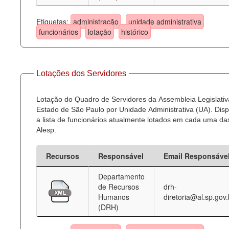
Etiquetas:
administração
unidade administrativa
funcionários
lotação
histórico
Lotações dos Servidores
Lotação do Quadro de Servidores da Assembleia Legislativ
Estado de São Paulo por Unidade Administrativa (UA). Dispo
a lista de funcionários atualmente lotados em cada uma d
Alesp.
Recursos
Responsável
Email Responsáve
Departamento
de Recursos
drh-
Humanos
diretoria@al.sp.gov.
(DRH)