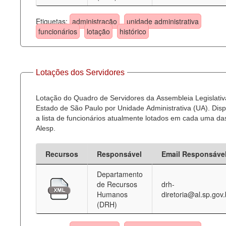
Etiquetas:
administração
unidade administrativa
funcionários
lotação
histórico
Lotações dos Servidores
Lotação do Quadro de Servidores da Assembleia Legislativ
Estado de São Paulo por Unidade Administrativa (UA). Dispo
a lista de funcionários atualmente lotados em cada uma d
Alesp.
Recursos
Responsável
Email Responsáve
Departamento
de Recursos
drh-
Humanos
diretoria@al.sp.gov.
(DRH)