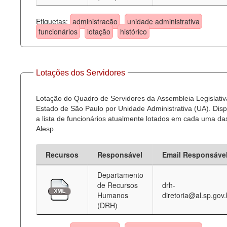
Etiquetas:
administração
unidade administrativa
funcionários
lotação
histórico
Lotações dos Servidores
Lotação do Quadro de Servidores da Assembleia Legislativ
Estado de São Paulo por Unidade Administrativa (UA). Dispo
a lista de funcionários atualmente lotados em cada uma d
Alesp.
Recursos
Responsável
Email Responsáve
Departamento
de Recursos
drh-
Humanos
diretoria@al.sp.gov.
(DRH)