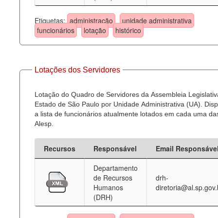
Etiquetas:
administração
unidade administrativa
funcionários
lotação
histórico
Lotações dos Servidores
Lotação do Quadro de Servidores da Assembleia Legislativ
Estado de São Paulo por Unidade Administrativa (UA). Dispo
a lista de funcionários atualmente lotados em cada uma d
Alesp.
Recursos
Responsável
Email Responsáve
Departamento
de Recursos
drh-
Humanos
diretoria@al.sp.gov.
(DRH)