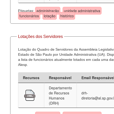
Etiquetas:
administração
unidade administrativa
funcionários
lotação
histórico
Lotações dos Servidores
Lotação do Quadro de Servidores da Assembleia Legislativ
Estado de São Paulo por Unidade Administrativa (UA). Dispo
a lista de funcionários atualmente lotados em cada uma d
Alesp.
Recursos
Responsável
Email Responsáve
Departamento
de Recursos
drh-
Humanos
diretoria@al.sp.gov.
(DRH)