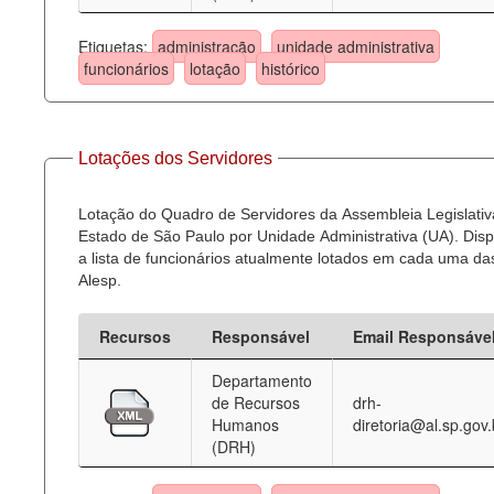
Etiquetas:
administração
unidade administrativa
funcionários
lotação
histórico
Lotações dos Servidores
Lotação do Quadro de Servidores da Assembleia Legislativ
Estado de São Paulo por Unidade Administrativa (UA). Dispo
a lista de funcionários atualmente lotados em cada uma d
Alesp.
Recursos
Responsável
Email Responsáve
Departamento
de Recursos
drh-
Humanos
diretoria@al.sp.gov.
(DRH)