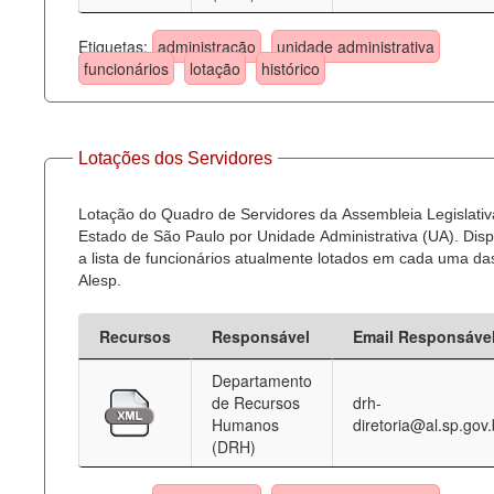
Etiquetas:
administração
unidade administrativa
funcionários
lotação
histórico
Lotações dos Servidores
Lotação do Quadro de Servidores da Assembleia Legislativ
Estado de São Paulo por Unidade Administrativa (UA). Dispo
a lista de funcionários atualmente lotados em cada uma d
Alesp.
Recursos
Responsável
Email Responsáve
Departamento
de Recursos
drh-
Humanos
diretoria@al.sp.gov.
(DRH)