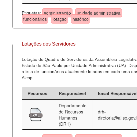
Etiquetas:
administração
unidade administrativa
funcionários
lotação
histórico
Lotações dos Servidores
Lotação do Quadro de Servidores da Assembleia Legislativ
Estado de São Paulo por Unidade Administrativa (UA). Dispo
a lista de funcionários atualmente lotados em cada uma d
Alesp.
Recursos
Responsável
Email Responsáve
Departamento
de Recursos
drh-
Humanos
diretoria@al.sp.gov.
(DRH)