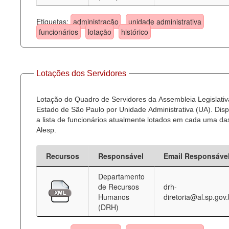
Etiquetas:
administração
unidade administrativa
funcionários
lotação
histórico
Lotações dos Servidores
Lotação do Quadro de Servidores da Assembleia Legislativ
Estado de São Paulo por Unidade Administrativa (UA). Dispo
a lista de funcionários atualmente lotados em cada uma d
Alesp.
Recursos
Responsável
Email Responsáve
Departamento
de Recursos
drh-
Humanos
diretoria@al.sp.gov.
(DRH)