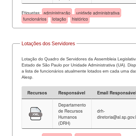
Etiquetas:
administração
unidade administrativa
funcionários
lotação
histórico
Lotações dos Servidores
Lotação do Quadro de Servidores da Assembleia Legislativ
Estado de São Paulo por Unidade Administrativa (UA). Dispo
a lista de funcionários atualmente lotados em cada uma d
Alesp.
Recursos
Responsável
Email Responsáve
Departamento
de Recursos
drh-
Humanos
diretoria@al.sp.gov.
(DRH)