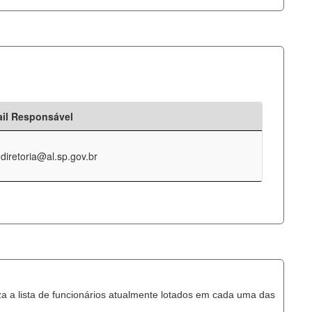
il Responsável
-diretoria@al.sp.gov.br
za a lista de funcionários atualmente lotados em cada uma das