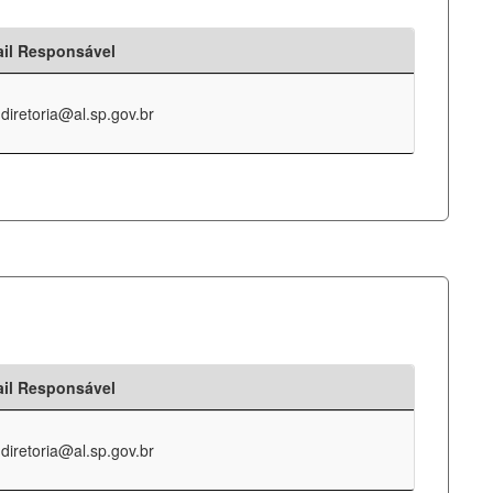
il Responsável
-diretoria@al.sp.gov.br
il Responsável
-diretoria@al.sp.gov.br