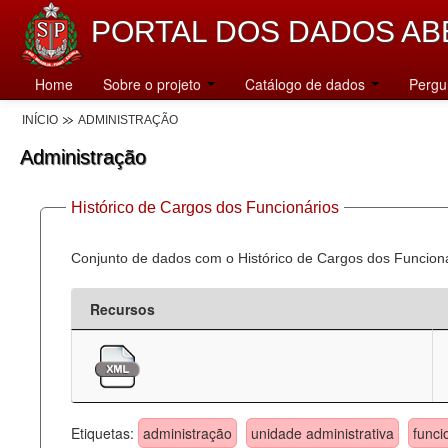
PORTAL DOS DADOS AB
Home
Sobre o projeto
Catálogo de dados
Pergu
INÍCIO
ADMINISTRAÇÃO
Administração
Histórico de Cargos dos Funcionários
Conjunto de dados com o Histórico de Cargos dos Funcion
Recursos
Etiquetas:
administração
unidade administrativa
funci