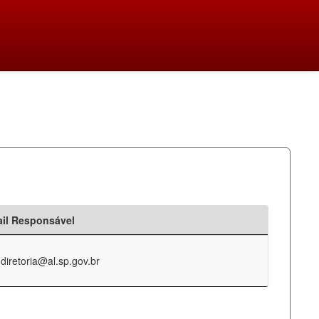
il Responsável
-diretoria@al.sp.gov.br