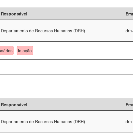
Responsável
Ema
Departamento de Recursos Humanos (DRH)
drh
onários
lotação
Responsável
Ema
Departamento de Recursos Humanos (DRH)
drh