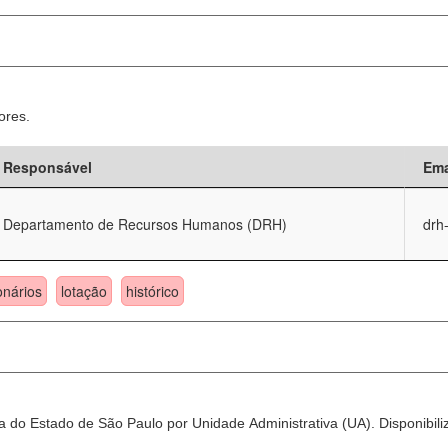
ores.
Responsável
Ema
Departamento de Recursos Humanos (DRH)
drh
onários
lotação
histórico
 do Estado de São Paulo por Unidade Administrativa (UA). Disponibili