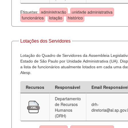
Etiquetas:
administração
unidade administrativa
funcionários
lotação
histórico
Lotações dos Servidores
Lotação do Quadro de Servidores da Assembleia Legislativ
Estado de São Paulo por Unidade Administrativa (UA). Dispo
a lista de funcionários atualmente lotados em cada uma d
Alesp.
Recursos
Responsável
Email Responsáve
Departamento
de Recursos
drh-
Humanos
diretoria@al.sp.gov.
(DRH)