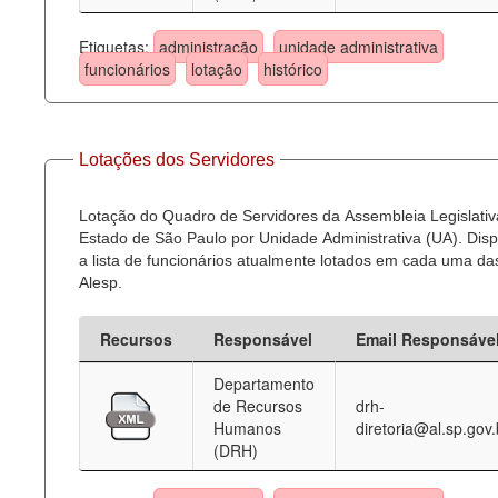
Etiquetas:
administração
unidade administrativa
funcionários
lotação
histórico
Lotações dos Servidores
Lotação do Quadro de Servidores da Assembleia Legislativ
Estado de São Paulo por Unidade Administrativa (UA). Dispo
a lista de funcionários atualmente lotados em cada uma d
Alesp.
Recursos
Responsável
Email Responsáve
Departamento
de Recursos
drh-
Humanos
diretoria@al.sp.gov.
(DRH)