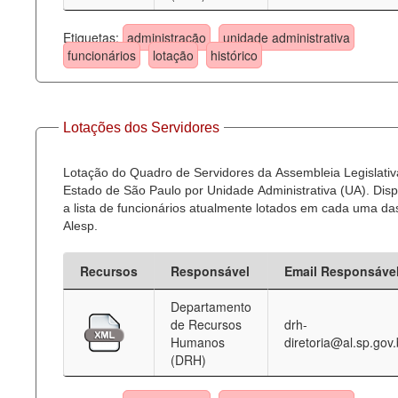
Etiquetas:
administração
unidade administrativa
funcionários
lotação
histórico
Lotações dos Servidores
Lotação do Quadro de Servidores da Assembleia Legislativ
Estado de São Paulo por Unidade Administrativa (UA). Dispo
a lista de funcionários atualmente lotados em cada uma d
Alesp.
Recursos
Responsável
Email Responsáve
Departamento
de Recursos
drh-
Humanos
diretoria@al.sp.gov.
(DRH)