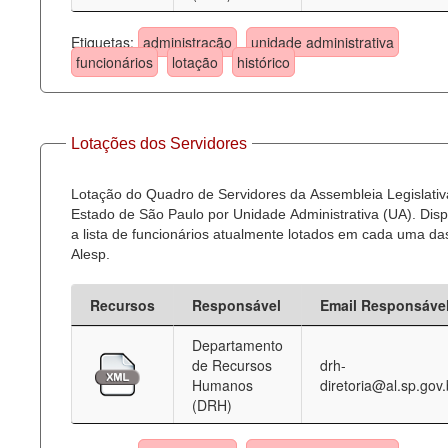
Etiquetas:
administração
unidade administrativa
funcionários
lotação
histórico
Lotações dos Servidores
Lotação do Quadro de Servidores da Assembleia Legislativ
Estado de São Paulo por Unidade Administrativa (UA). Dispo
a lista de funcionários atualmente lotados em cada uma d
Alesp.
Recursos
Responsável
Email Responsáve
Departamento
de Recursos
drh-
Humanos
diretoria@al.sp.gov.
(DRH)