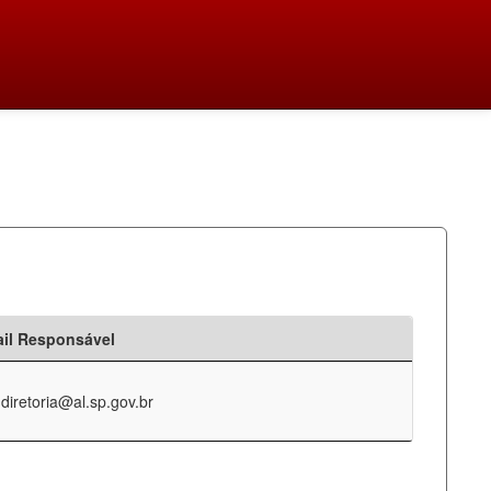
il Responsável
-diretoria@al.sp.gov.br