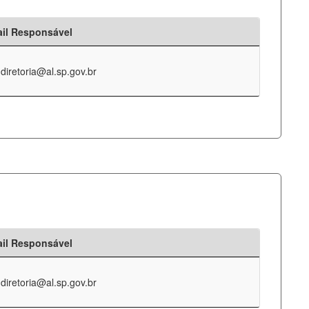
il Responsável
-diretoria@al.sp.gov.br
il Responsável
-diretoria@al.sp.gov.br