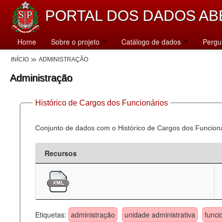
PORTAL DOS DADOS AB
Home
Sobre o projeto
Catálogo de dados
Pergu
INÍCIO
ADMINISTRAÇÃO
Administração
Histórico de Cargos dos Funcionários
Conjunto de dados com o Histórico de Cargos dos Funcion
Recursos
Etiquetas:
administração
unidade administrativa
funci