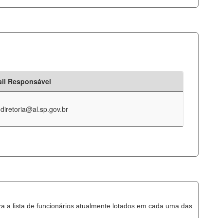
il Responsável
-diretoria@al.sp.gov.br
za a lista de funcionários atualmente lotados em cada uma das