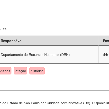
ores.
Responsável
Ema
Departamento de Recursos Humanos (DRH)
drh
onários
lotação
histórico
 do Estado de São Paulo por Unidade Administrativa (UA). Disponibili