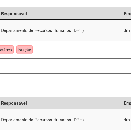
Responsável
Ema
Departamento de Recursos Humanos (DRH)
drh
onários
lotação
Responsável
Ema
Departamento de Recursos Humanos (DRH)
drh