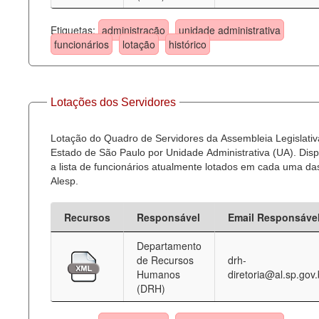
Etiquetas:
administração
unidade administrativa
funcionários
lotação
histórico
Lotações dos Servidores
Lotação do Quadro de Servidores da Assembleia Legislativ
Estado de São Paulo por Unidade Administrativa (UA). Dispo
a lista de funcionários atualmente lotados em cada uma d
Alesp.
Recursos
Responsável
Email Responsáve
Departamento
de Recursos
drh-
Humanos
diretoria@al.sp.gov.
(DRH)