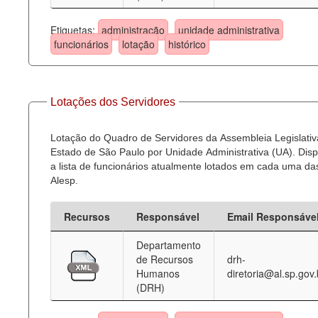
Etiquetas:
administração
unidade administrativa
funcionários
lotação
histórico
Lotações dos Servidores
Lotação do Quadro de Servidores da Assembleia Legislativ
Estado de São Paulo por Unidade Administrativa (UA). Dispo
a lista de funcionários atualmente lotados em cada uma d
Alesp.
Recursos
Responsável
Email Responsáve
Departamento
de Recursos
drh-
Humanos
diretoria@al.sp.gov.
(DRH)