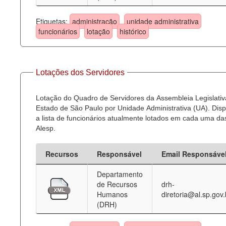
Etiquetas:
administração
unidade administrativa
funcionários
lotação
histórico
Lotações dos Servidores
Lotação do Quadro de Servidores da Assembleia Legislativ
Estado de São Paulo por Unidade Administrativa (UA). Dispo
a lista de funcionários atualmente lotados em cada uma d
Alesp.
Recursos
Responsável
Email Responsáve
Departamento
de Recursos
drh-
Humanos
diretoria@al.sp.gov.
(DRH)