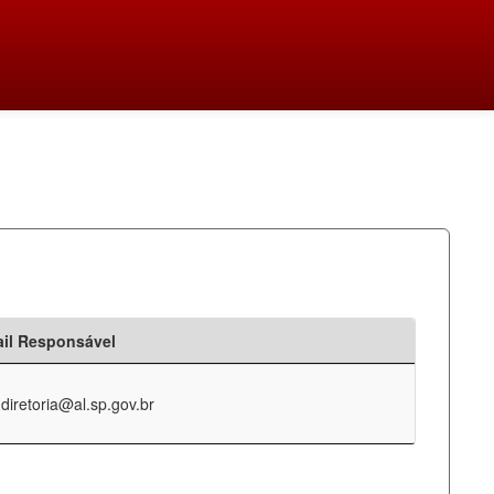
il Responsável
-diretoria@al.sp.gov.br