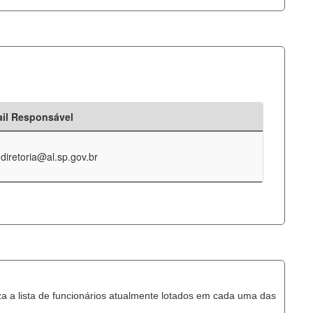
il Responsável
-diretoria@al.sp.gov.br
za a lista de funcionários atualmente lotados em cada uma das