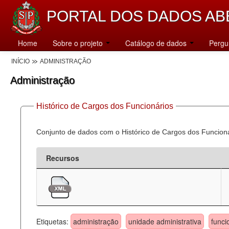
PORTAL DOS DADOS AB
Home
Sobre o projeto
Catálogo de dados
Pergu
INÍCIO
ADMINISTRAÇÃO
Administração
Histórico de Cargos dos Funcionários
Conjunto de dados com o Histórico de Cargos dos Funcion
Recursos
Etiquetas:
administração
unidade administrativa
funci