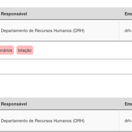
Responsável
Ema
Departamento de Recursos Humanos (DRH)
drh
onários
lotação
Responsável
Ema
Departamento de Recursos Humanos (DRH)
drh