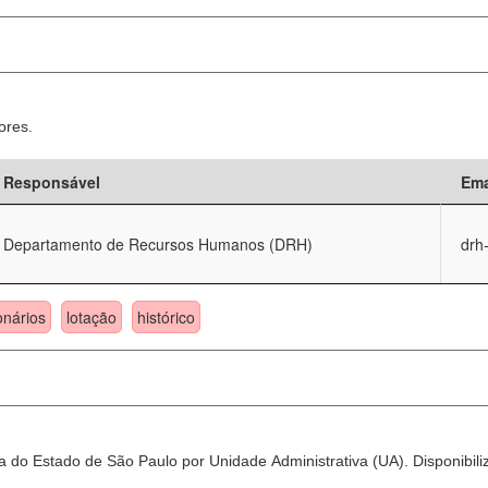
ores.
Responsável
Ema
Departamento de Recursos Humanos (DRH)
drh
onários
lotação
histórico
 do Estado de São Paulo por Unidade Administrativa (UA). Disponibili