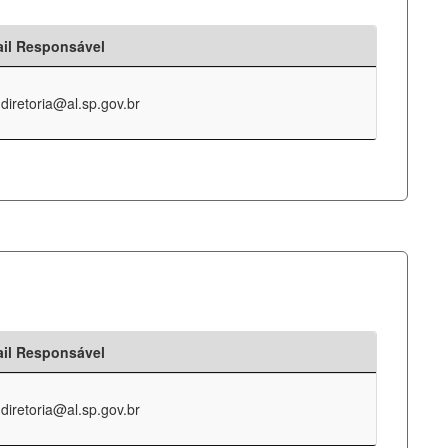
il Responsável
-diretoria@al.sp.gov.br
il Responsável
-diretoria@al.sp.gov.br