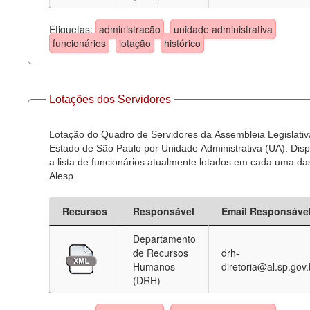
Etiquetas:
administração
unidade administrativa
funcionários
lotação
histórico
Lotações dos Servidores
Lotação do Quadro de Servidores da Assembleia Legislativ
Estado de São Paulo por Unidade Administrativa (UA). Dispo
a lista de funcionários atualmente lotados em cada uma d
Alesp.
Recursos
Responsável
Email Responsáve
Departamento
de Recursos
drh-
Humanos
diretoria@al.sp.gov.
(DRH)