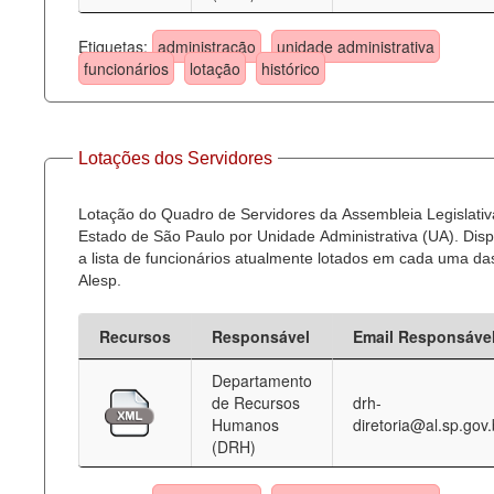
Etiquetas:
administração
unidade administrativa
funcionários
lotação
histórico
Lotações dos Servidores
Lotação do Quadro de Servidores da Assembleia Legislativ
Estado de São Paulo por Unidade Administrativa (UA). Dispo
a lista de funcionários atualmente lotados em cada uma d
Alesp.
Recursos
Responsável
Email Responsáve
Departamento
de Recursos
drh-
Humanos
diretoria@al.sp.gov.
(DRH)