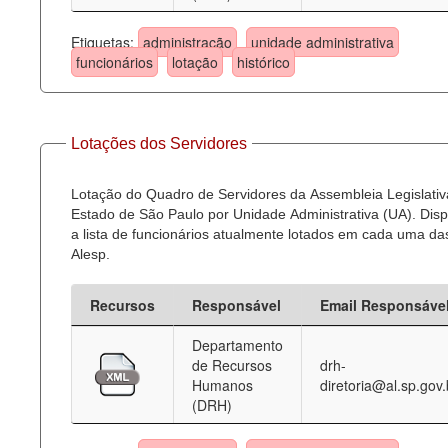
Etiquetas:
administração
unidade administrativa
funcionários
lotação
histórico
Lotações dos Servidores
Lotação do Quadro de Servidores da Assembleia Legislativ
Estado de São Paulo por Unidade Administrativa (UA). Dispo
a lista de funcionários atualmente lotados em cada uma d
Alesp.
Recursos
Responsável
Email Responsáve
Departamento
de Recursos
drh-
Humanos
diretoria@al.sp.gov.
(DRH)