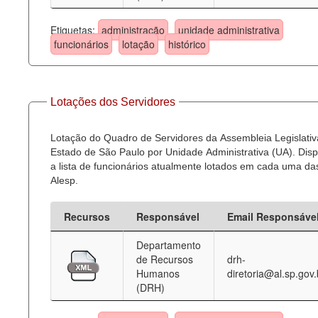
Etiquetas:
administração
unidade administrativa
funcionários
lotação
histórico
Lotações dos Servidores
Lotação do Quadro de Servidores da Assembleia Legislativ
Estado de São Paulo por Unidade Administrativa (UA). Dispo
a lista de funcionários atualmente lotados em cada uma d
Alesp.
Recursos
Responsável
Email Responsáve
Departamento
de Recursos
drh-
Humanos
diretoria@al.sp.gov.
(DRH)