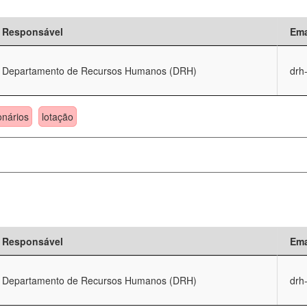
Responsável
Ema
Departamento de Recursos Humanos (DRH)
drh
onários
lotação
Responsável
Ema
Departamento de Recursos Humanos (DRH)
drh