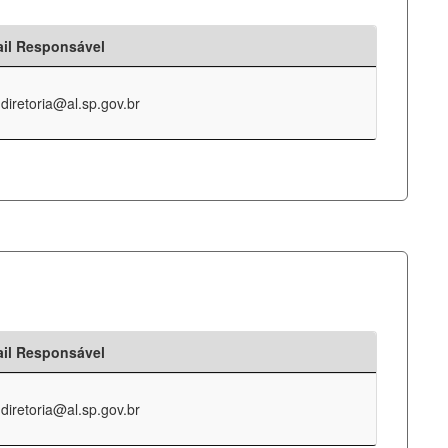
il Responsável
-diretoria@al.sp.gov.br
il Responsável
-diretoria@al.sp.gov.br