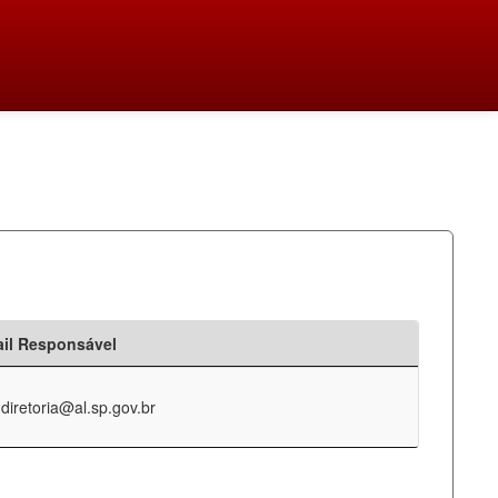
il Responsável
-diretoria@al.sp.gov.br