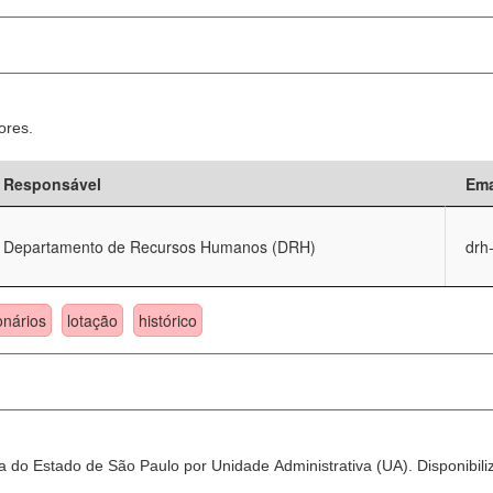
ores.
Responsável
Ema
Departamento de Recursos Humanos (DRH)
drh
onários
lotação
histórico
 do Estado de São Paulo por Unidade Administrativa (UA). Disponibili