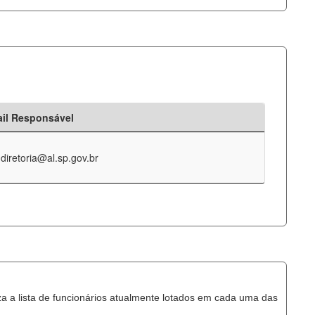
il Responsável
-diretoria@al.sp.gov.br
za a lista de funcionários atualmente lotados em cada uma das