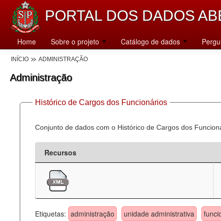
PORTAL DOS DADOS AB
Home
Sobre o projeto
Catálogo de dados
Pergu
INÍCIO
ADMINISTRAÇÃO
Administração
Histórico de Cargos dos Funcionários
Conjunto de dados com o Histórico de Cargos dos Funcion
Recursos
Etiquetas:
administração
unidade administrativa
funci