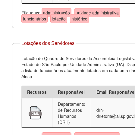
Etiquetas:
administração
unidade administrativa
funcionários
lotação
histórico
Lotações dos Servidores
Lotação do Quadro de Servidores da Assembleia Legislativ
Estado de São Paulo por Unidade Administrativa (UA). Dispo
a lista de funcionários atualmente lotados em cada uma d
Alesp.
Recursos
Responsável
Email Responsáve
Departamento
de Recursos
drh-
Humanos
diretoria@al.sp.gov.
(DRH)