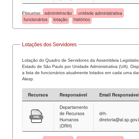
Etiquetas:
administração
unidade administrativa
funcionários
lotação
histórico
Lotações dos Servidores
Lotação do Quadro de Servidores da Assembleia Legislativ
Estado de São Paulo por Unidade Administrativa (UA). Dispo
a lista de funcionários atualmente lotados em cada uma d
Alesp.
Recursos
Responsável
Email Responsáve
Departamento
de Recursos
drh-
Humanos
diretoria@al.sp.gov.
(DRH)