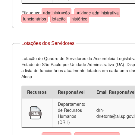
Etiquetas:
administração
unidade administrativa
funcionários
lotação
histórico
Lotações dos Servidores
Lotação do Quadro de Servidores da Assembleia Legislativ
Estado de São Paulo por Unidade Administrativa (UA). Dispo
a lista de funcionários atualmente lotados em cada uma d
Alesp.
Recursos
Responsável
Email Responsáve
Departamento
de Recursos
drh-
Humanos
diretoria@al.sp.gov.
(DRH)