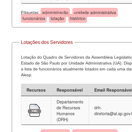
Etiquetas:
administração
unidade administrativa
funcionários
lotação
histórico
Lotações dos Servidores
Lotação do Quadro de Servidores da Assembleia Legislativ
Estado de São Paulo por Unidade Administrativa (UA). Dispo
a lista de funcionários atualmente lotados em cada uma d
Alesp.
Recursos
Responsável
Email Responsáve
Departamento
de Recursos
drh-
Humanos
diretoria@al.sp.gov.
(DRH)