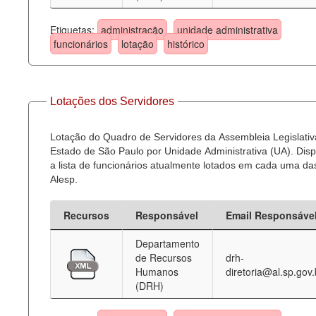
Etiquetas:
administração
unidade administrativa
funcionários
lotação
histórico
Lotações dos Servidores
Lotação do Quadro de Servidores da Assembleia Legislativ
Estado de São Paulo por Unidade Administrativa (UA). Dispo
a lista de funcionários atualmente lotados em cada uma d
Alesp.
Recursos
Responsável
Email Responsáve
Departamento
de Recursos
drh-
Humanos
diretoria@al.sp.gov.
(DRH)