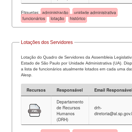
Etiquetas:
administração
unidade administrativa
funcionários
lotação
histórico
Lotações dos Servidores
Lotação do Quadro de Servidores da Assembleia Legislativ
Estado de São Paulo por Unidade Administrativa (UA). Dispo
a lista de funcionários atualmente lotados em cada uma d
Alesp.
Recursos
Responsável
Email Responsáve
Departamento
de Recursos
drh-
Humanos
diretoria@al.sp.gov.
(DRH)