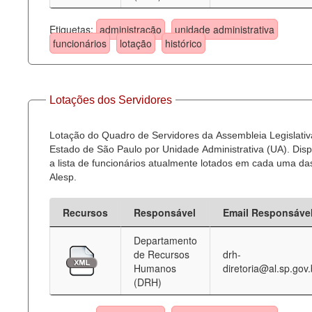
Etiquetas:
administração
unidade administrativa
funcionários
lotação
histórico
Lotações dos Servidores
Lotação do Quadro de Servidores da Assembleia Legislativ
Estado de São Paulo por Unidade Administrativa (UA). Dispo
a lista de funcionários atualmente lotados em cada uma d
Alesp.
Recursos
Responsável
Email Responsáve
Departamento
de Recursos
drh-
Humanos
diretoria@al.sp.gov.
(DRH)