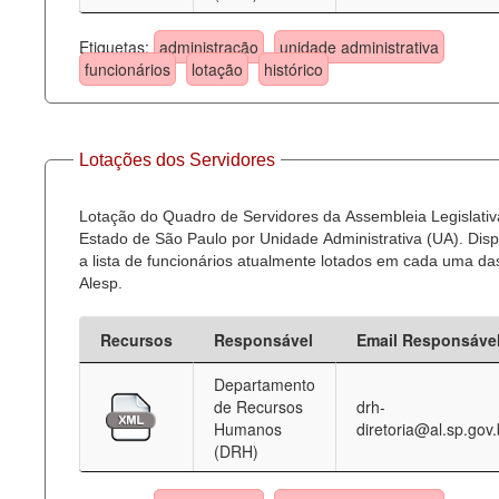
Etiquetas:
administração
unidade administrativa
funcionários
lotação
histórico
Lotações dos Servidores
Lotação do Quadro de Servidores da Assembleia Legislativ
Estado de São Paulo por Unidade Administrativa (UA). Dispo
a lista de funcionários atualmente lotados em cada uma d
Alesp.
Recursos
Responsável
Email Responsáve
Departamento
de Recursos
drh-
Humanos
diretoria@al.sp.gov.
(DRH)