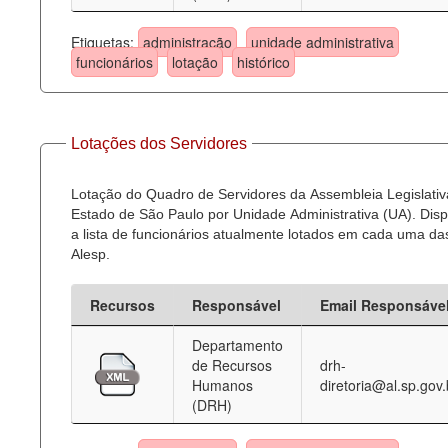
Etiquetas:
administração
unidade administrativa
funcionários
lotação
histórico
Lotações dos Servidores
Lotação do Quadro de Servidores da Assembleia Legislativ
Estado de São Paulo por Unidade Administrativa (UA). Dispo
a lista de funcionários atualmente lotados em cada uma d
Alesp.
Recursos
Responsável
Email Responsáve
Departamento
de Recursos
drh-
Humanos
diretoria@al.sp.gov.
(DRH)