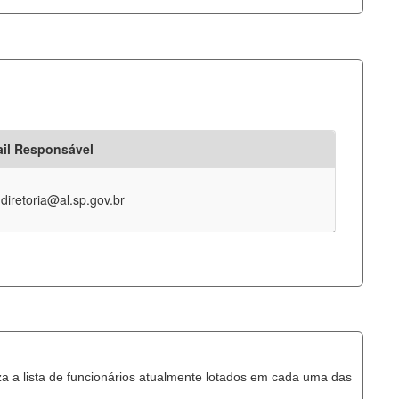
il Responsável
-diretoria@al.sp.gov.br
za a lista de funcionários atualmente lotados em cada uma das