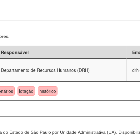
ores.
Responsável
Ema
Departamento de Recursos Humanos (DRH)
drh
onários
lotação
histórico
 do Estado de São Paulo por Unidade Administrativa (UA). Disponibili