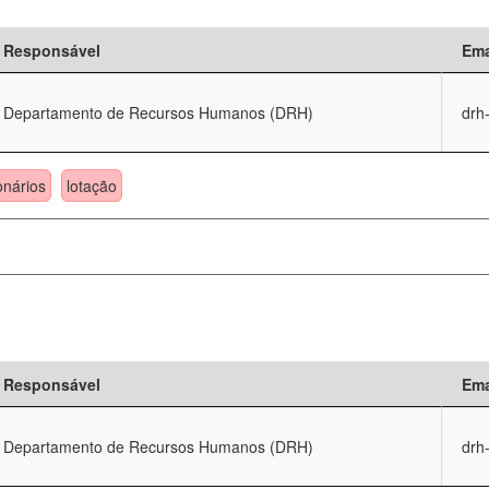
Responsável
Ema
Departamento de Recursos Humanos (DRH)
drh
onários
lotação
Responsável
Ema
Departamento de Recursos Humanos (DRH)
drh