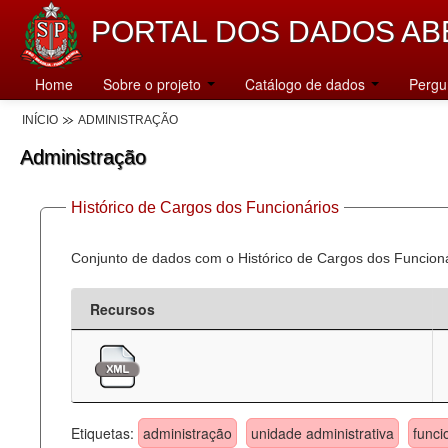
PORTAL DOS DADOS AB
Home
Sobre o projeto
Catálogo de dados
Pergu
INÍCIO
ADMINISTRAÇÃO
Administração
Histórico de Cargos dos Funcionários
Conjunto de dados com o Histórico de Cargos dos Funcion
Recursos
Etiquetas:
administração
unidade administrativa
funci