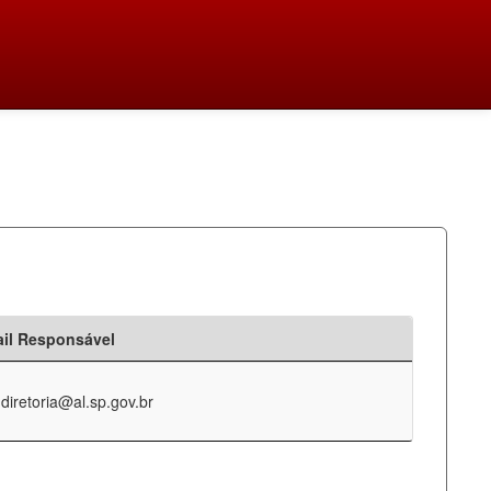
il Responsável
-diretoria@al.sp.gov.br