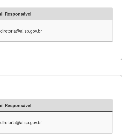
il Responsável
-diretoria@al.sp.gov.br
il Responsável
-diretoria@al.sp.gov.br