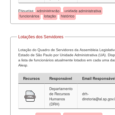
Etiquetas:
administração
unidade administrativa
funcionários
lotação
histórico
Lotações dos Servidores
Lotação do Quadro de Servidores da Assembleia Legislativ
Estado de São Paulo por Unidade Administrativa (UA). Dispo
a lista de funcionários atualmente lotados em cada uma d
Alesp.
Recursos
Responsável
Email Responsáve
Departamento
de Recursos
drh-
Humanos
diretoria@al.sp.gov.
(DRH)