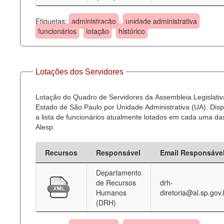
Etiquetas:
administração
unidade administrativa
funcionários
lotação
histórico
Lotações dos Servidores
Lotação do Quadro de Servidores da Assembleia Legislativ
Estado de São Paulo por Unidade Administrativa (UA). Dispo
a lista de funcionários atualmente lotados em cada uma d
Alesp.
Recursos
Responsável
Email Responsáve
Departamento
de Recursos
drh-
Humanos
diretoria@al.sp.gov.
(DRH)