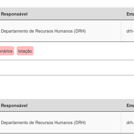
Responsável
Ema
Departamento de Recursos Humanos (DRH)
drh
onários
lotação
Responsável
Ema
Departamento de Recursos Humanos (DRH)
drh