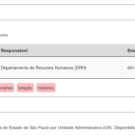
ores.
Responsável
Ema
Departamento de Recursos Humanos (DRH)
drh
onários
lotação
histórico
 do Estado de São Paulo por Unidade Administrativa (UA). Disponibili