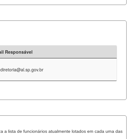
il Responsável
-diretoria@al.sp.gov.br
za a lista de funcionários atualmente lotados em cada uma das