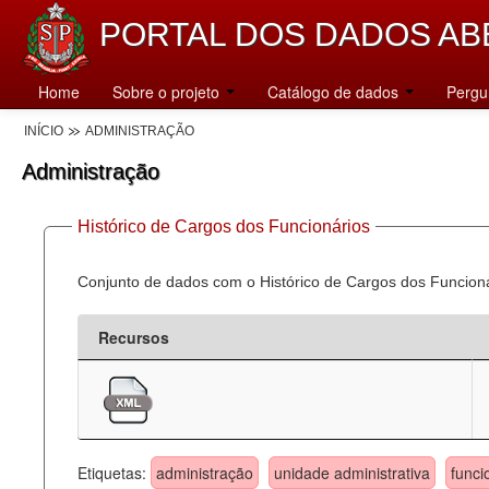
PORTAL DOS DADOS AB
Home
Sobre o projeto
Catálogo de dados
Pergu
INÍCIO
ADMINISTRAÇÃO
Administração
Histórico de Cargos dos Funcionários
Conjunto de dados com o Histórico de Cargos dos Funcion
Recursos
Etiquetas:
administração
unidade administrativa
funci