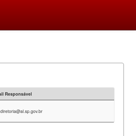
il Responsável
-diretoria@al.sp.gov.br