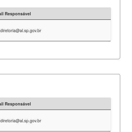
il Responsável
-diretoria@al.sp.gov.br
il Responsável
-diretoria@al.sp.gov.br