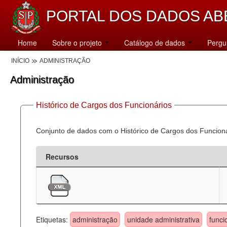
PORTAL DOS DADOS AB
Home
Sobre o projeto
Catálogo de dados
Pergu
INÍCIO
ADMINISTRAÇÃO
Administração
Histórico de Cargos dos Funcionários
Conjunto de dados com o Histórico de Cargos dos Funcion
Recursos
Etiquetas:
administração
unidade administrativa
funci