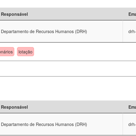
Responsável
Ema
Departamento de Recursos Humanos (DRH)
drh
onários
lotação
Responsável
Ema
Departamento de Recursos Humanos (DRH)
drh