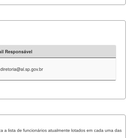
il Responsável
-diretoria@al.sp.gov.br
za a lista de funcionários atualmente lotados em cada uma das