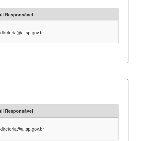
il Responsável
-diretoria@al.sp.gov.br
il Responsável
-diretoria@al.sp.gov.br