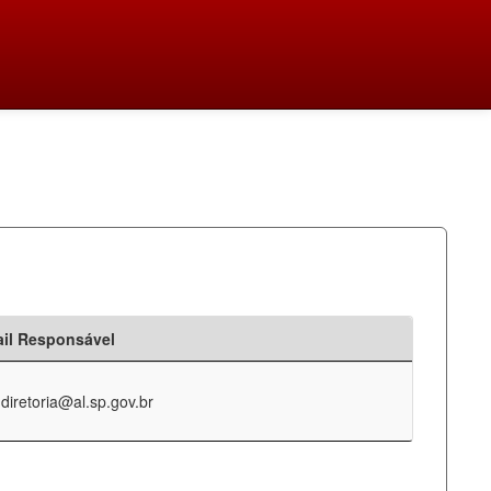
il Responsável
-diretoria@al.sp.gov.br