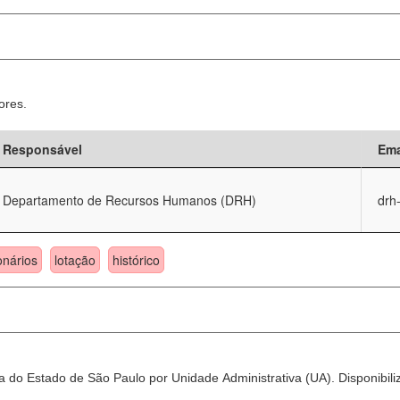
ores.
Responsável
Ema
Departamento de Recursos Humanos (DRH)
drh
onários
lotação
histórico
 do Estado de São Paulo por Unidade Administrativa (UA). Disponibili