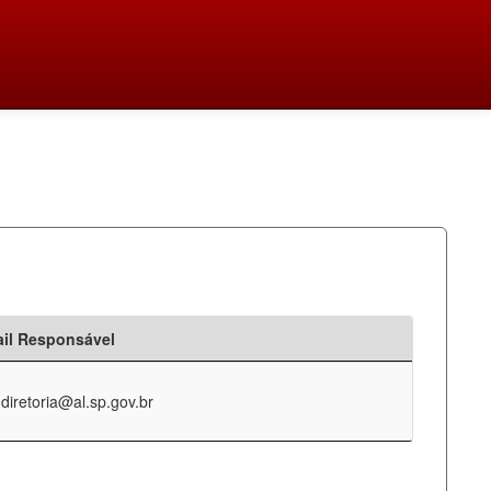
il Responsável
-diretoria@al.sp.gov.br