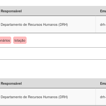
Responsável
Ema
Departamento de Recursos Humanos (DRH)
drh
onários
lotação
Responsável
Ema
Departamento de Recursos Humanos (DRH)
drh