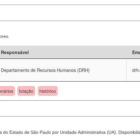
ores.
Responsável
Ema
Departamento de Recursos Humanos (DRH)
drh
onários
lotação
histórico
 do Estado de São Paulo por Unidade Administrativa (UA). Disponibili