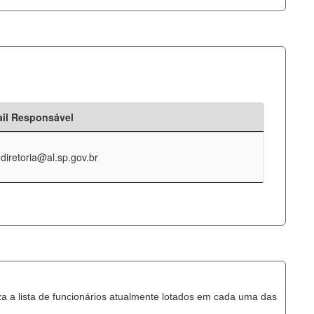
il Responsável
-diretoria@al.sp.gov.br
za a lista de funcionários atualmente lotados em cada uma das