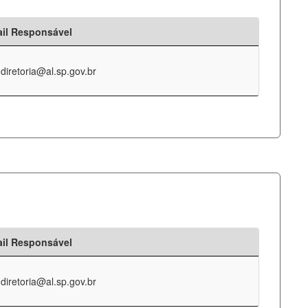
il Responsável
-diretoria@al.sp.gov.br
il Responsável
-diretoria@al.sp.gov.br