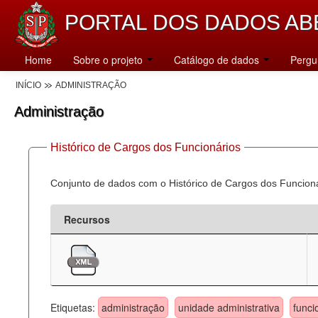
PORTAL DOS DADOS AB
Home
Sobre o projeto
Catálogo de dados
Pergu
INÍCIO
ADMINISTRAÇÃO
Administração
Histórico de Cargos dos Funcionários
Conjunto de dados com o Histórico de Cargos dos Funcion
Recursos
Etiquetas:
administração
unidade administrativa
funci