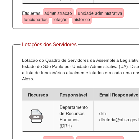
Etiquetas:
administração
unidade administrativa
funcionários
lotação
histórico
Lotações dos Servidores
Lotação do Quadro de Servidores da Assembleia Legislativ
Estado de São Paulo por Unidade Administrativa (UA). Dispo
a lista de funcionários atualmente lotados em cada uma d
Alesp.
Recursos
Responsável
Email Responsáve
Departamento
de Recursos
drh-
Humanos
diretoria@al.sp.gov.
(DRH)