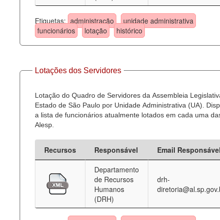
Etiquetas:
administração
unidade administrativa
funcionários
lotação
histórico
Lotações dos Servidores
Lotação do Quadro de Servidores da Assembleia Legislativ
Estado de São Paulo por Unidade Administrativa (UA). Dispo
a lista de funcionários atualmente lotados em cada uma d
Alesp.
Recursos
Responsável
Email Responsáve
Departamento
de Recursos
drh-
Humanos
diretoria@al.sp.gov.
(DRH)