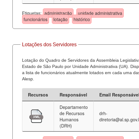
Etiquetas:
administração
unidade administrativa
funcionários
lotação
histórico
Lotações dos Servidores
Lotação do Quadro de Servidores da Assembleia Legislativ
Estado de São Paulo por Unidade Administrativa (UA). Dispo
a lista de funcionários atualmente lotados em cada uma d
Alesp.
Recursos
Responsável
Email Responsáve
Departamento
de Recursos
drh-
Humanos
diretoria@al.sp.gov.
(DRH)