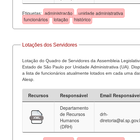
Etiquetas:
administração
unidade administrativa
funcionários
lotação
histórico
Lotações dos Servidores
Lotação do Quadro de Servidores da Assembleia Legislativ
Estado de São Paulo por Unidade Administrativa (UA). Dispo
a lista de funcionários atualmente lotados em cada uma d
Alesp.
Recursos
Responsável
Email Responsáve
Departamento
de Recursos
drh-
Humanos
diretoria@al.sp.gov.
(DRH)