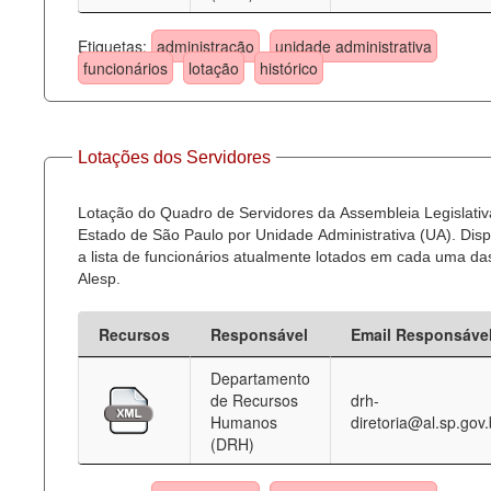
Etiquetas:
administração
unidade administrativa
funcionários
lotação
histórico
Lotações dos Servidores
Lotação do Quadro de Servidores da Assembleia Legislativ
Estado de São Paulo por Unidade Administrativa (UA). Dispo
a lista de funcionários atualmente lotados em cada uma d
Alesp.
Recursos
Responsável
Email Responsáve
Departamento
de Recursos
drh-
Humanos
diretoria@al.sp.gov.
(DRH)