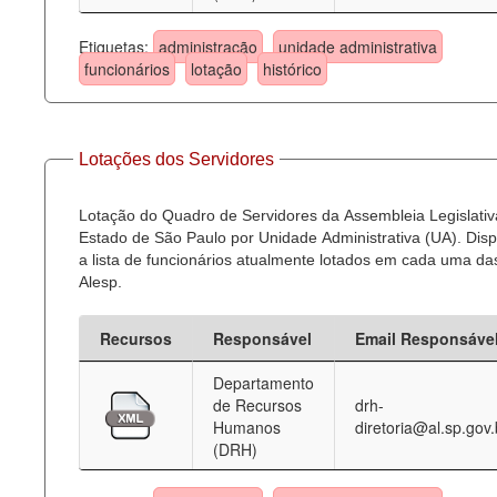
Etiquetas:
administração
unidade administrativa
funcionários
lotação
histórico
Lotações dos Servidores
Lotação do Quadro de Servidores da Assembleia Legislativ
Estado de São Paulo por Unidade Administrativa (UA). Dispo
a lista de funcionários atualmente lotados em cada uma d
Alesp.
Recursos
Responsável
Email Responsáve
Departamento
de Recursos
drh-
Humanos
diretoria@al.sp.gov.
(DRH)