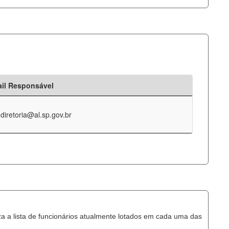
il Responsável
-diretoria@al.sp.gov.br
za a lista de funcionários atualmente lotados em cada uma das