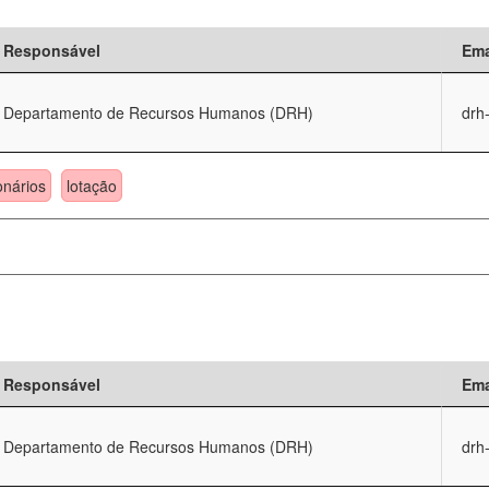
Responsável
Ema
Departamento de Recursos Humanos (DRH)
drh
onários
lotação
Responsável
Ema
Departamento de Recursos Humanos (DRH)
drh