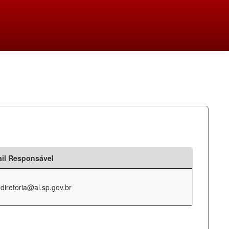
il Responsável
-diretoria@al.sp.gov.br