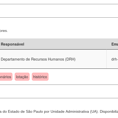
ores.
Responsável
Ema
Departamento de Recursos Humanos (DRH)
drh
onários
lotação
histórico
 do Estado de São Paulo por Unidade Administrativa (UA). Disponibili