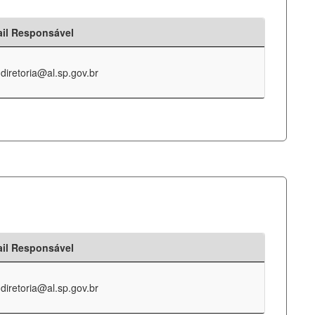
il Responsável
-diretoria@al.sp.gov.br
il Responsável
-diretoria@al.sp.gov.br