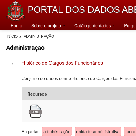
PORTAL DOS DADOS AB
Home
Sobre o projeto
Catálogo de dados
Pergu
INÍCIO
ADMINISTRAÇÃO
Administração
Histórico de Cargos dos Funcionários
Conjunto de dados com o Histórico de Cargos dos Funcion
Recursos
Etiquetas:
administração
unidade administrativa
funci