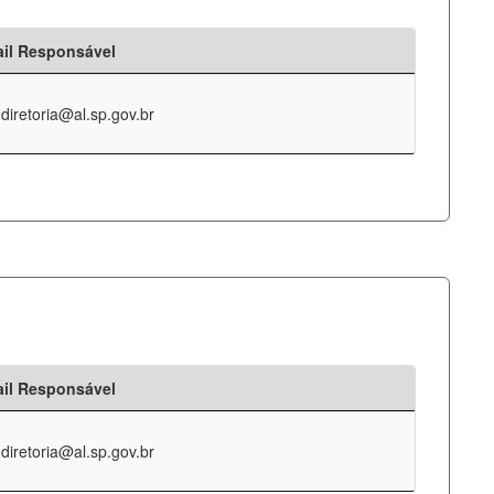
il Responsável
-diretoria@al.sp.gov.br
il Responsável
-diretoria@al.sp.gov.br