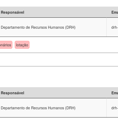
Responsável
Ema
Departamento de Recursos Humanos (DRH)
drh
onários
lotação
Responsável
Ema
Departamento de Recursos Humanos (DRH)
drh