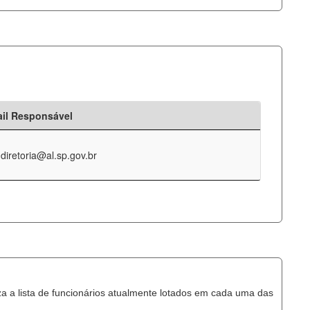
il Responsável
-diretoria@al.sp.gov.br
za a lista de funcionários atualmente lotados em cada uma das