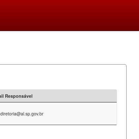
il Responsável
-diretoria@al.sp.gov.br