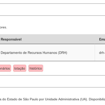
ores.
Responsável
Ema
Departamento de Recursos Humanos (DRH)
drh
onários
lotação
histórico
 do Estado de São Paulo por Unidade Administrativa (UA). Disponibili