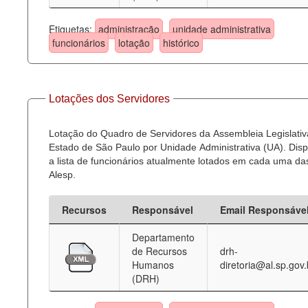
Etiquetas:
administração
unidade administrativa
funcionários
lotação
histórico
Lotações dos Servidores
Lotação do Quadro de Servidores da Assembleia Legislativ
Estado de São Paulo por Unidade Administrativa (UA). Dispo
a lista de funcionários atualmente lotados em cada uma d
Alesp.
Recursos
Responsável
Email Responsáve
Departamento
de Recursos
drh-
Humanos
diretoria@al.sp.gov.
(DRH)