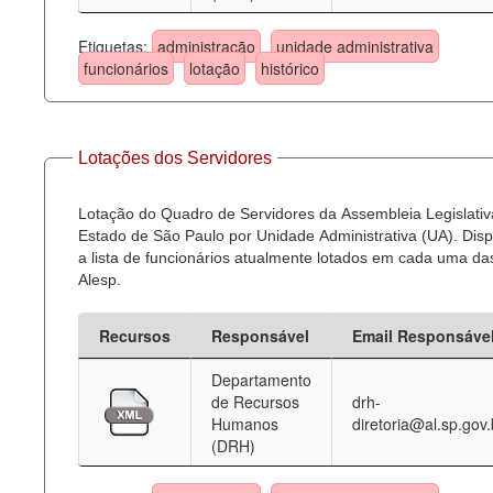
Etiquetas:
administração
unidade administrativa
funcionários
lotação
histórico
Lotações dos Servidores
Lotação do Quadro de Servidores da Assembleia Legislativ
Estado de São Paulo por Unidade Administrativa (UA). Dispo
a lista de funcionários atualmente lotados em cada uma d
Alesp.
Recursos
Responsável
Email Responsáve
Departamento
de Recursos
drh-
Humanos
diretoria@al.sp.gov.
(DRH)